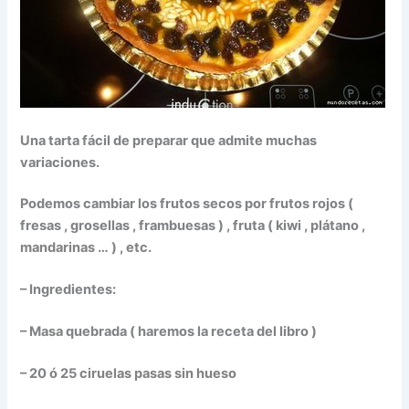
Una tarta fácil de preparar que admite muchas
variaciones.
Podemos cambiar los frutos secos por frutos rojos (
fresas , grosellas , frambuesas ) , fruta ( kiwi , plátano ,
mandarinas … ) , etc.
– Ingredientes:
– Masa quebrada ( haremos la receta del libro )
– 20 ó 25 ciruelas pasas sin hueso