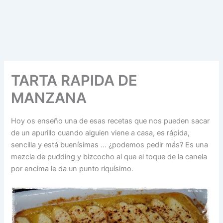
TARTA RAPIDA DE
MANZANA
Hoy os enseño una de esas recetas que nos pueden sacar
de un apurillo cuando alguien viene a casa, es rápida,
sencilla y está buenísimas … ¿podemos pedir más? Es una
mezcla de pudding y bizcocho al que el toque de la canela
por encima le da un punto riquísimo.