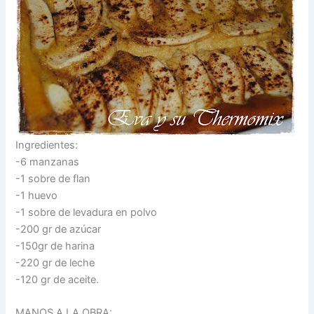
Ingredientes:
-6 manzanas
-1 sobre de flan
-1 huevo
-1 sobre de levadura en polvo
-200 gr de azúcar
-150gr de harina
-220 gr de leche
-120 gr de aceite.
MANOS A LA OBRA: