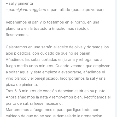
– sal y pimienta
–
parmigiano-reggiano
o pan rallado (para espolvorear)
Rebanamos el pan y lo tostamos en el horno, en una
plancha o en la tostadora (mucho más rápido).
Reservamos.
Calentamos en una sartén el aceite de oliva y doramos los
ajos picaditos, con cuidado de que no se pasen.
Añadimos las setas cortadas en juliana y rehogamos a
fuego medio unos minutos. Cuando veamos que empiezan
a soltar agua, y ésta empieza a evaporarse, añadimos el
vino blanco y el perejil picado. Incorporamos la sal y una
pizca de pimienta.
Tras 6-8 minutos de cocción deberían estár en su punto.
Ahora añadimos la nata y removemos bien. Rectificamos el
punto de sal, si fuese necesario.
Mantenemos a fuego medio para que ligue todo, con
cuidado de que no se seque demasiado la preparación.