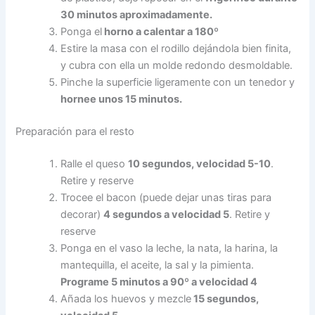
30 minutos aproximadamente.
Ponga el
horno a calentar a 180º
Estire la masa con el rodillo dejándola bien finita,
y cubra con ella un molde redondo desmoldable.
Pinche la superficie ligeramente con un tenedor y
hornee unos 15 minutos.
Preparación para el resto
Ralle el queso
10 segundos, velocidad 5-10
.
Retire y reserve
Trocee el bacon (puede dejar unas tiras para
decorar)
4 segundos a velocidad 5
. Retire y
reserve
Ponga en el vaso la leche, la nata, la harina, la
mantequilla, el aceite, la sal y la pimienta.
Programe 5 minutos a 90º a velocidad 4
Añada los huevos y mezcle
15 segundos,