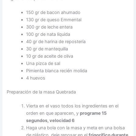
150 gr de bacon ahumado
130 gr de queso Emmental
300 gr de leche entera
100 gr de nata líquida
40 gr de harina de repostería
30 gr de mantequilla
10 gr de aceite de oliva
Una pizca de sal
Pimienta blanca recién molida
4 huevos
Preparación de la masa Quebrada
Vierta en el vaso todos los ingredientes en el
orden en que aparecen, y
programe 15
segundos, velocidad 6
Haga una bola con la masa y meta en una bolsa
de plástico, deje reposar en el
frigorífico durante