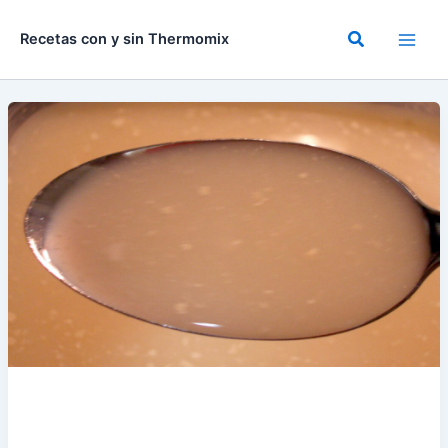
Ir
al
Buscar
Recetas con y sin Thermomix
contenido