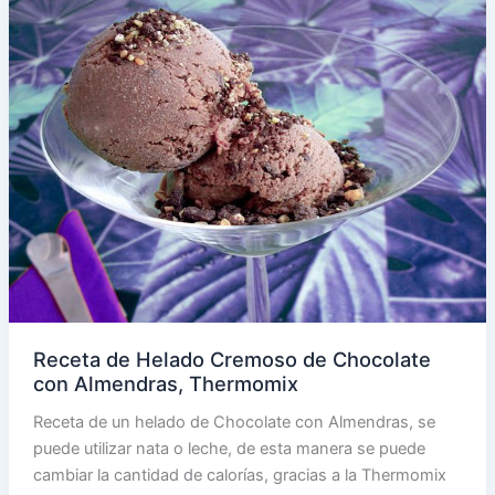
Receta de Helado Cremoso de Chocolate
con Almendras, Thermomix
Receta de un helado de Chocolate con Almendras, se
puede utilizar nata o leche, de esta manera se puede
cambiar la cantidad de calorías, gracias a la Thermomix